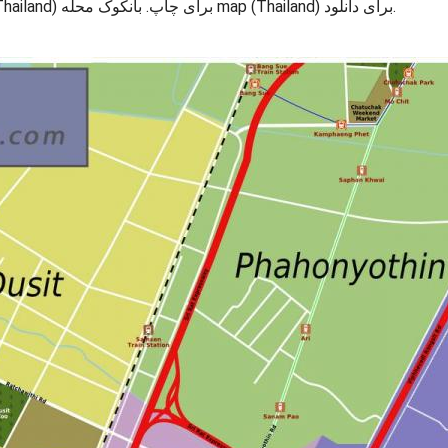
نقشه بانکوک و مناطق اطراف آن. بانکوک محله map (Thailand) برای چاپ. بانکوک محله map (Thailand) برای دانلود.