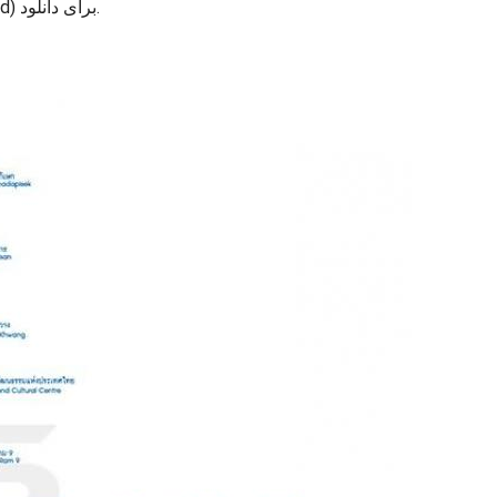
نقشه سفن taksin bts ایستگاه. سفن taksin bts ایستگاه map (Thailand) برای چاپ. سفن taksin bts ایستگاه map (Thailand) برای دانلود.