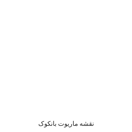
نقشه ماریوت بانکوک